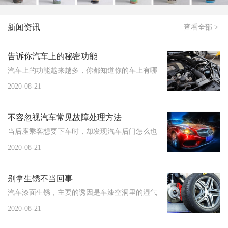
新闻资讯
查看全部 >
告诉你汽车上的秘密功能
汽车上的功能越来越多，你都知道你的车上有哪些功能并能正确的使用它
2020-08-21
不容忽视汽车常见故障处理方法
当后座乘客想要下车时，却发现汽车后门怎么也打不开，结果从门外轻轻
2020-08-21
别拿生锈不当回事
汽车漆面生锈，主要的诱因是车漆空洞里的湿气。大多数情况下汽车生锈
2020-08-21