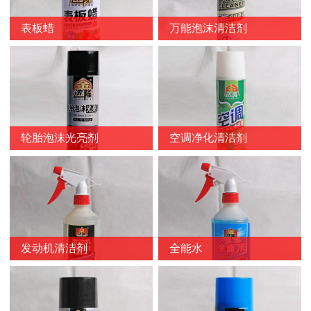
表板蜡
万能泡沫清洁剂
轮胎泡沫光亮剂
空调净化清洁剂
发动机清洁剂
全能水