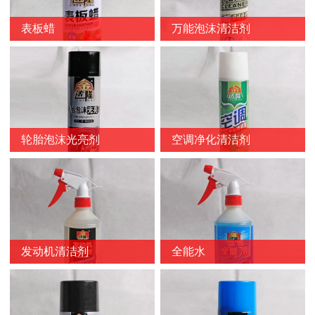
表板蜡
万能泡沫清洁剂
轮胎泡沫光亮剂
空调净化清洁剂
发动机清洁剂
全能水