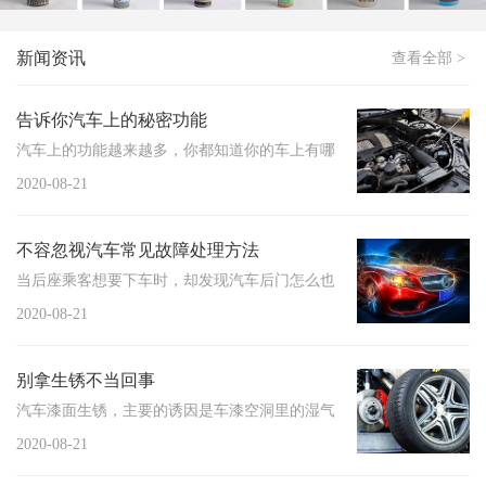
新闻资讯
查看全部 >
告诉你汽车上的秘密功能
汽车上的功能越来越多，你都知道你的车上有哪些功能并能正确的使用它
2020-08-21
不容忽视汽车常见故障处理方法
当后座乘客想要下车时，却发现汽车后门怎么也打不开，结果从门外轻轻
2020-08-21
别拿生锈不当回事
汽车漆面生锈，主要的诱因是车漆空洞里的湿气。大多数情况下汽车生锈
2020-08-21