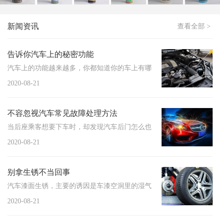
新闻资讯
查看全部 >
告诉你汽车上的秘密功能
汽车上的功能越来越多，你都知道你的车上有哪些功能并能正确的使用它
2020-08-21
不容忽视汽车常见故障处理方法
当后座乘客想要下车时，却发现汽车后门怎么也打不开，结果从门外轻轻
2020-08-21
别拿生锈不当回事
汽车漆面生锈，主要的诱因是车漆空洞里的湿气。大多数情况下汽车生锈
2020-08-21