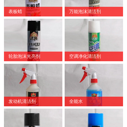
表板蜡
万能泡沫清洁剂
轮胎泡沫光亮剂
空调净化清洁剂
发动机清洁剂
全能水